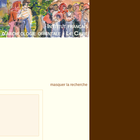
Institut français
d’archéologie orientale - Le Caire
masquer la recherche