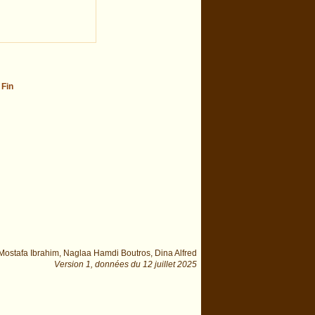
-
Fin
ostafa Ibrahim, Naglaa Hamdi Boutros, Dina Alfred
Version 1,
données du
12 juillet 2025