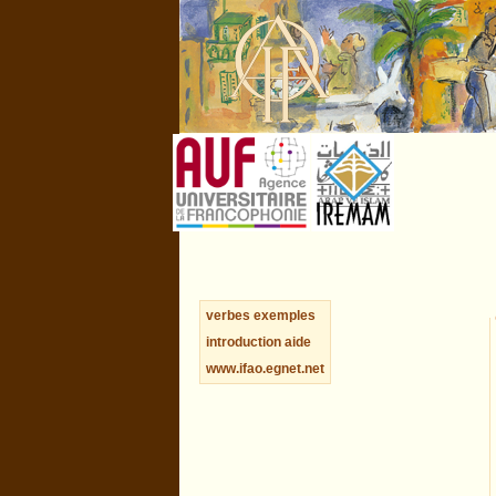
verbes
exemples
introduction
aide
www.ifao.egnet.net