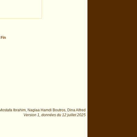
-
Fin
ostafa Ibrahim, Naglaa Hamdi Boutros, Dina Alfred
Version 1,
données du
12 juillet 2025