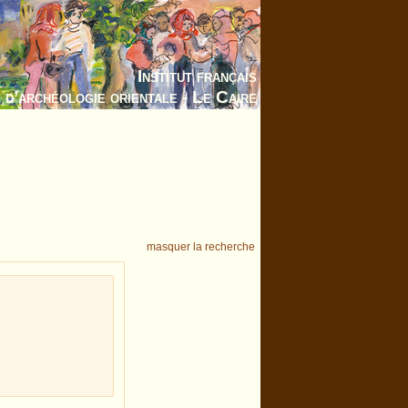
Institut français
d’archéologie orientale - Le Caire
masquer la recherche