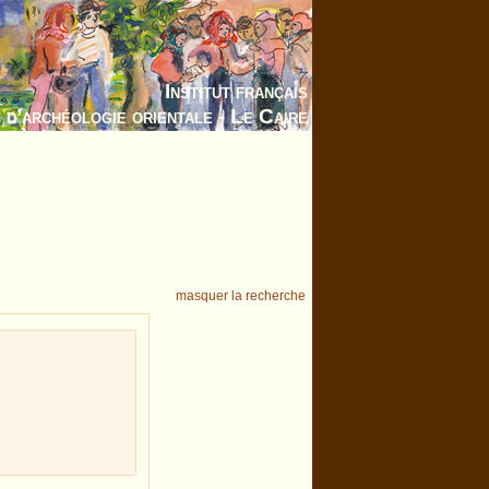
Institut français
d’archéologie orientale - Le Caire
masquer la recherche