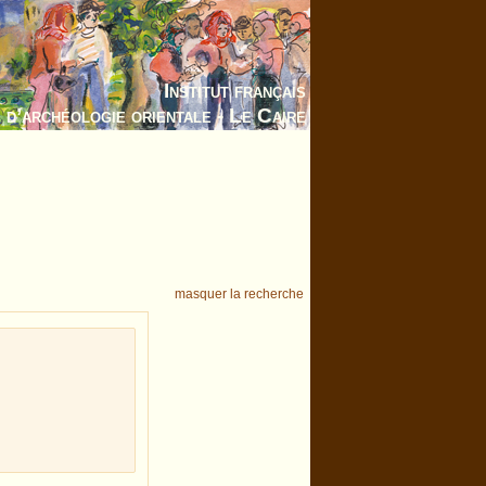
Institut français
d’archéologie orientale - Le Caire
masquer la recherche