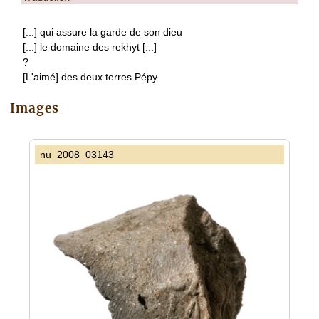
[...] qui assure la garde de son dieu
[...] le domaine des rekhyt [...]
?
[L'aimé] des deux terres Pépy
Images
nu_2008_03143