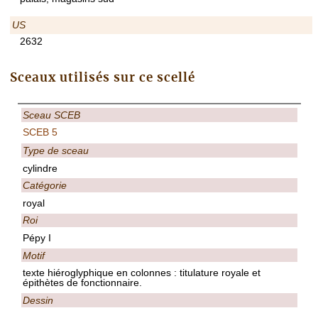
US
2632
Sceaux utilisés sur ce scellé
Sceau SCEB
SCEB 5
Type de sceau
cylindre
Catégorie
royal
Roi
Pépy I
Motif
texte hiéroglyphique en colonnes : titulature royale et
épithètes de fonctionnaire.
Dessin