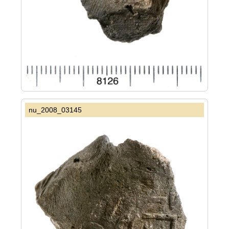
nu_2008_03145