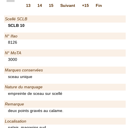
13
14
15
Suivant
+15
Fin
Scellé SCLB
SCLB 10
N° Ifao
8126
N° MoTA
3000
Marques conservées
sceau unique
Nature du marquage
empreinte de sceau sur scellé
Remarque
deux points gravés au calame.
Localisation
palais, magasins sud