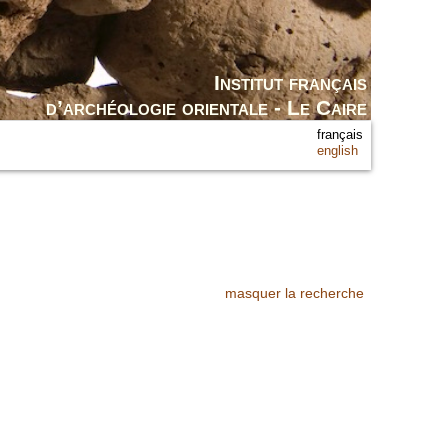
Institut français
d’archéologie orientale - Le Caire
français
english
masquer la recherche