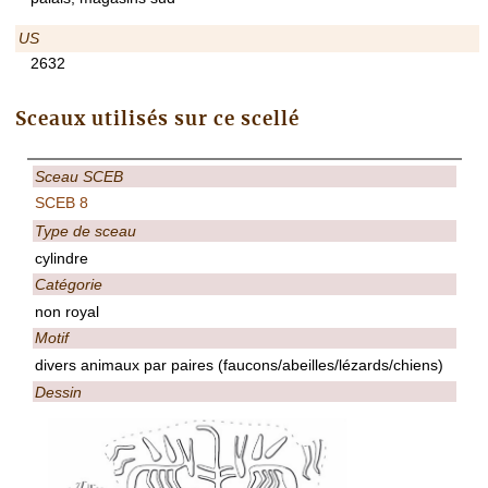
US
2632
Sceaux utilisés sur ce scellé
Sceau SCEB
SCEB 8
Type de sceau
cylindre
Catégorie
non royal
Motif
divers animaux par paires (faucons/abeilles/lézards/chiens)
Dessin