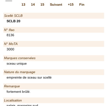
13
14
15
Suivant
+15
Fin
Scellé SCLB
SCLB 20
N° Ifao
8136
N° MoTA
3000
Marques conservées
sceau unique
Nature du marquage
empreinte de sceau sur scellé
Remarque
fortement brûlé.
Localisation
palais, magasins sud