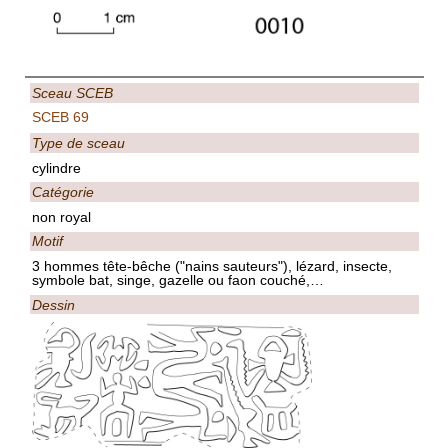
Sceau SCEB
SCEB 69
Type de sceau
cylindre
Catégorie
non royal
Motif
3 hommes tête-bêche ("nains sauteurs"), lézard, insecte,
symbole bat, singe, gazelle ou faon couché,…
Dessin