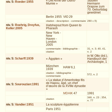
« Die Arme der Osiris-
Studien
niv.
5
:
Roeder:1955
Mumie »
Hermann
Grapow zum
70. Geburtstag
gewidmet
Berlin 1955
VIO 29
citation
-
description
-
commentaire
280 c.5)
niv.
5
:
Roehrig, Dreyfus,
Hatshepsut from Queen to
Keller:2005
Pharaoh
New York -
New
Haven -
London
2005
commentaire
-
bibliographie
-
31, n. 3; 40, 41,
citation
n. 2
in W. Otto (éd.),
niv.
5
:
Scharff:1939
« Ägypten »
Handbuch der
Archäologie, 1
München
HAW 6,1
1939
citation
-
bibliographie
-
572, n. 2
commentaire
« La statue d’Amenhotep fils
de Hapou, âgé, un chef
niv.
5
:
Sourouzian:1991
d’œuvre de la XVIIIe dynastie
»
MDAIK
47
1991
346, n. 23 ; 354,
citation
n. 77
niv.
5
:
Vandier:1951
La sculpture égyptienne
Paris 1951