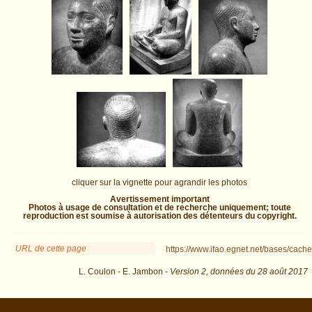
cliquer sur la vignette pour agrandir les photos
Avertissement important
Photos à usage de consultation et de recherche uniquement; toute
reproduction est soumise à autorisation des détenteurs du copyright.
URL de cette page
https://www.ifao.egnet.net/bases/cache
L. Coulon - E. Jambon -
Version 2,
données du
28 août 2017
biblio=Nagy:1977 : exécutée en 0.023484 s.