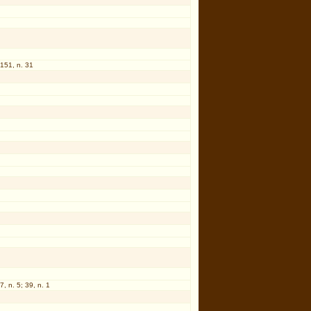
 151, n. 31
7, n. 5; 39, n. 1