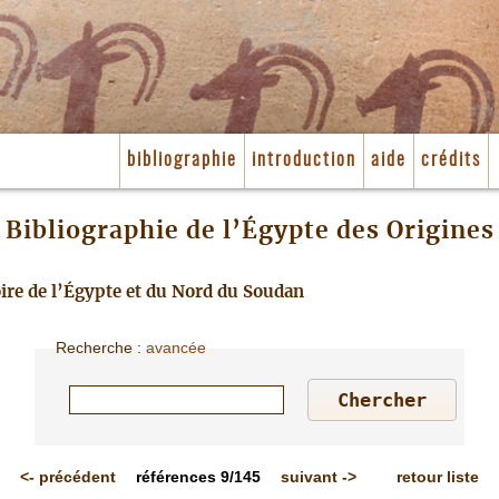
bibliographie
introduction
aide
crédits
Bibliographie de l’Égypte des Origines
toire de l’Égypte et du Nord du Soudan
Recherche
:
avancée
<-
précédent
références
9/145
suivant
->
retour liste