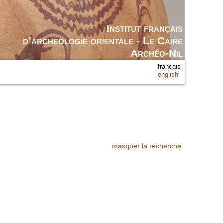
Institut français
d’archéologie orientale - Le Caire
Archéo-Nil
français
english
masquer la recherche