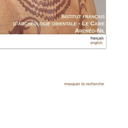
Institut français
d’archéologie orientale - Le Caire
Archéo-Nil
français
english
masquer la recherche