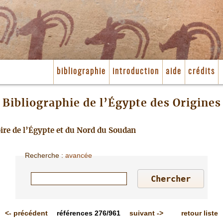
bibliographie
introduction
aide
crédits
Bibliographie de l’Égypte des Origines
toire de l’Égypte et du Nord du Soudan
Recherche
:
avancée
<-
précédent
références
276/961
suivant
->
retour liste