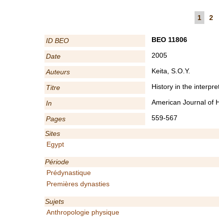
1
2
BEO 11806
ID BEO
2005
Date
Keita, S.O.Y.
Auteurs
History in the interpr
Titre
American Journal of 
In
559-567
Pages
Sites
Egypt
Période
Prédynastique
Premières dynasties
Sujets
Anthropologie physique