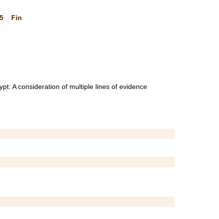
5
Fin
pt: A consideration of multiple lines of evidence