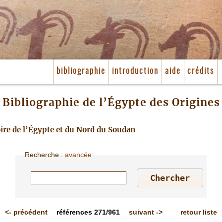
bibliographie
introduction
aide
crédits
Bibliographie de l’Égypte des Origines
toire de l’Égypte et du Nord du Soudan
Recherche
:
avancée
<-
précédent
références
271/961
suivant
->
retour liste