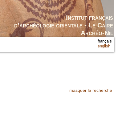
Institut français
d’archéologie orientale - Le Caire
Archéo-Nil
français
english
masquer la recherche