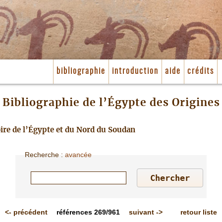
bibliographie
introduction
aide
crédits
Bibliographie de l’Égypte des Origines
toire de l’Égypte et du Nord du Soudan
Recherche
:
avancée
<-
précédent
références
269/961
suivant
->
retour liste