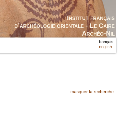
Institut français
d’archéologie orientale - Le Caire
Archéo-Nil
français
english
masquer la recherche