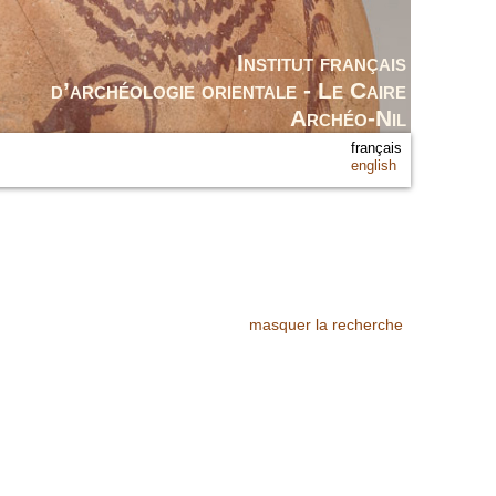
Institut français
d’archéologie orientale - Le Caire
Archéo-Nil
français
english
masquer la recherche