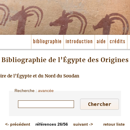
bibliographie
introduction
aide
crédits
Bibliographie de l’Égypte des Origines
toire de l’Égypte et du Nord du Soudan
Recherche
:
avancée
<-
précédent
références
26/56
suivant
->
retour liste