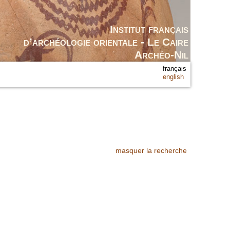
Institut français
d’archéologie orientale - Le Caire
Archéo-Nil
français
english
masquer la recherche