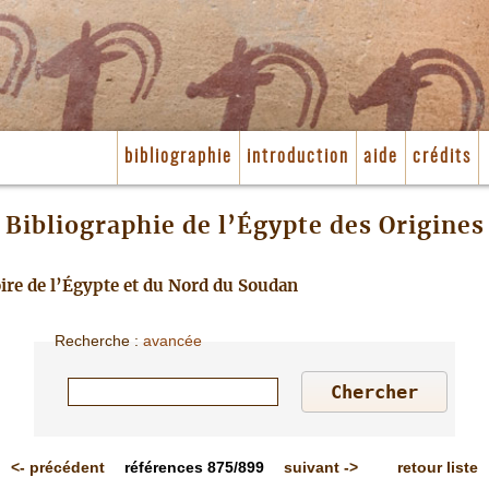
bibliographie
introduction
aide
crédits
Bibliographie de l’Égypte des Origines
toire de l’Égypte et du Nord du Soudan
Recherche
:
avancée
<-
précédent
références
875/899
suivant
->
retour liste