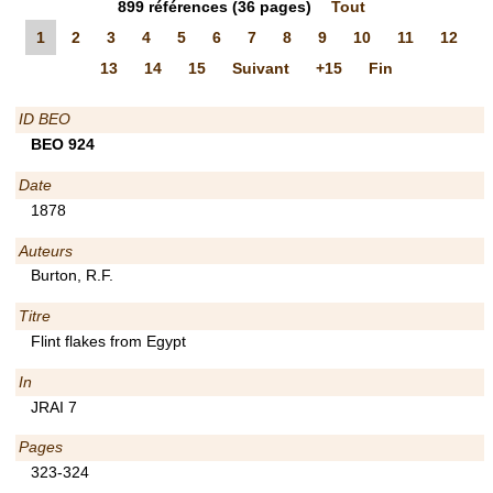
899
références
(36 pages)
Tout
1
2
3
4
5
6
7
8
9
10
11
12
13
14
15
Suivant
+15
Fin
ID BEO
BEO 924
Date
1878
Auteurs
Burton, R.F.
Titre
Flint flakes from Egypt
In
JRAI 7
Pages
323-324