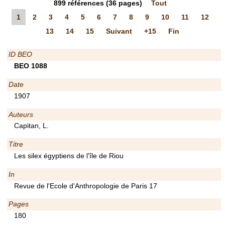
899
références
(36 pages)
Tout
1
2
3
4
5
6
7
8
9
10
11
12
13
14
15
Suivant
+15
Fin
ID BEO
BEO 1088
Date
1907
Auteurs
Capitan, L.
Titre
Les silex égyptiens de l'île de Riou
In
Revue de l'Ecole d'Anthropologie de Paris 17
Pages
180