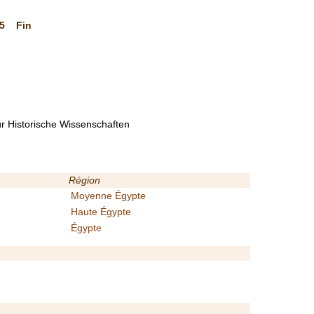
5
Fin
ür Historische Wissenschaften
Région
Moyenne Égypte
Haute Égypte
Égypte