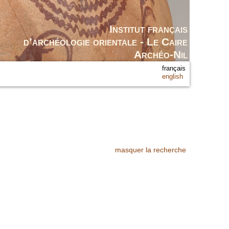
Institut français
d’archéologie orientale - Le Caire
Archéo-Nil
français
english
masquer la recherche