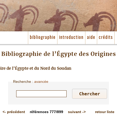
bibliographie
introduction
aide
crédits
Bibliographie de l’Égypte des Origines
toire de l’Égypte et du Nord du Soudan
Recherche
:
avancée
<-
précédent
références
777/899
suivant
->
retour liste