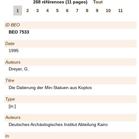
268
références
(11 pages)
Tout
1
2
3
4
5
6
7
8
9
10
11
ID BEO
BEO 7533
Date
1995
Auteurs
Dreyer, G.
Titre
Die Datierung der Min-Statuen aus Koptos
Type
[in:]
Auteurs
Deutsches Archäologisches Institut Abteilung Kairo
In