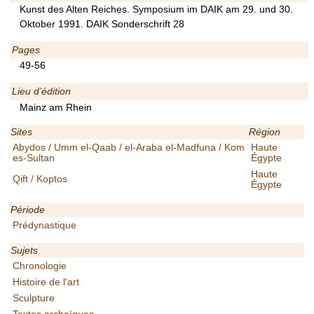
Kunst des Alten Reiches. Symposium im DAIK am 29. und 30.
Oktober 1991. DAIK Sonderschrift 28
Pages
49-56
Lieu d’édition
Mainz am Rhein
Sites
Région
Abydos / Umm el-Qaab / el-Araba el-Madfuna / Kom
Haute
es-Sultan
Égypte
Haute
Qift / Koptos
Égypte
Période
Prédynastique
Sujets
Chronologie
Histoire de l'art
Sculpture
Textes archaïques