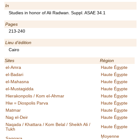
In
Studies in honor of Ali Radwan. Suppl. ASAE 34.1
Pages
213-240
Lieu d’édition
Cairo
Sites
Région
el-Amra
Haute Égypte
el-Badari
Haute Égypte
el-Mahasna
Haute Égypte
el-Mustagidda
Haute Égypte
Hierakonpolis / Kom el-Ahmar
Haute Égypte
Hiw = Diospolis Parva
Haute Égypte
Matmar
Haute Égypte
Nag el-Deir
Haute Égypte
Naqada / Khattara / Kom Belal / Sheikh Ali /
Haute Égypte
Tukh
Moyenne
Saqqara