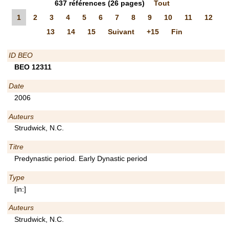
637
références
(26 pages)
Tout
1
2
3
4
5
6
7
8
9
10
11
12
13
14
15
Suivant
+15
Fin
ID BEO
BEO 12311
Date
2006
Auteurs
Strudwick, N.C.
Titre
Predynastic period. Early Dynastic period
Type
[in:]
Auteurs
Strudwick, N.C.