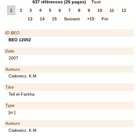
637
références
(26 pages)
Tout
1
2
3
4
5
6
7
8
9
10
11
12
13
14
15
Suivant
+15
Fin
ID BEO
BEO 12052
Date
2007
Auteurs
Ciałowicz, K.M.
Titre
Tell el-Farkha
Type
[in:]
Auteurs
Ciałowicz, K.M.