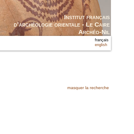
Institut français
d’archéologie orientale - Le Caire
Archéo-Nil
français
english
masquer la recherche