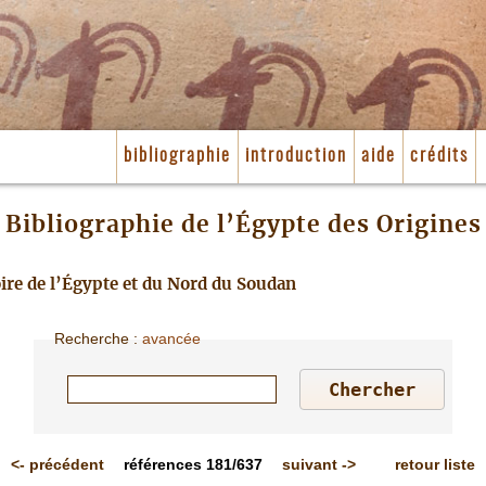
bibliographie
introduction
aide
crédits
Bibliographie de l’Égypte des Origines
toire de l’Égypte et du Nord du Soudan
Recherche
:
avancée
<-
précédent
références
181/637
suivant
->
retour liste