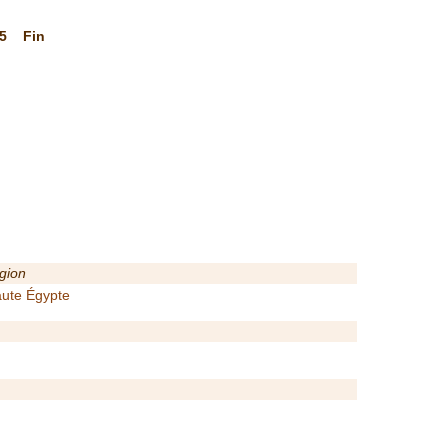
5
Fin
gion
ute Égypte