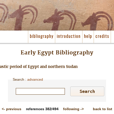
bibliography
introduction
help
credits
Early Egypt Bibliography
nastic period of Egypt and northern Sudan
Search
:
advanced
<-
previous
references
382/494
following
->
back to list