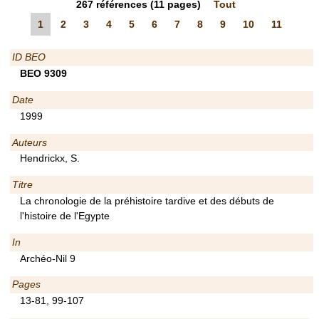
267
références
(11 pages)
Tout
1
2
3
4
5
6
7
8
9
10
11
ID BEO
BEO 9309
Date
1999
Auteurs
Hendrickx, S.
Titre
La chronologie de la préhistoire tardive et des débuts de
l'histoire de l'Egypte
In
Archéo-Nil 9
Pages
13-81, 99-107