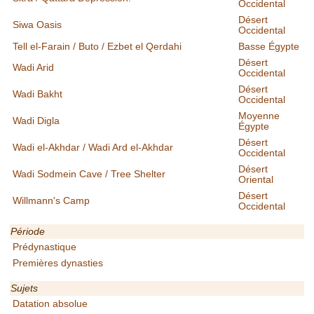
Occidental
Désert
Siwa Oasis
Occidental
Tell el-Farain / Buto / Ezbet el Qerdahi
Basse Égypte
Désert
Wadi Arid
Occidental
Désert
Wadi Bakht
Occidental
Moyenne
Wadi Digla
Égypte
Désert
Wadi el-Akhdar / Wadi Ard el-Akhdar
Occidental
Désert
Wadi Sodmein Cave / Tree Shelter
Oriental
Désert
Willmann's Camp
Occidental
Période
Prédynastique
Premières dynasties
Sujets
Datation absolue