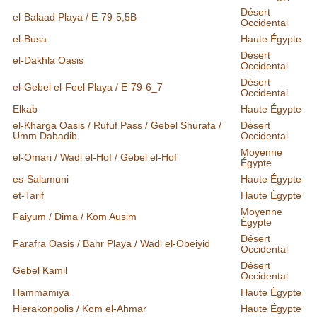
Désert
el-Balaad Playa / E-79-5,5B
Occidental
el-Busa
Haute Égypte
Désert
el-Dakhla Oasis
Occidental
Désert
el-Gebel el-Feel Playa / E-79-6_7
Occidental
Elkab
Haute Égypte
el-Kharga Oasis / Rufuf Pass / Gebel Shurafa /
Désert
Umm Dabadib
Occidental
Moyenne
el-Omari / Wadi el-Hof / Gebel el-Hof
Égypte
es-Salamuni
Haute Égypte
et-Tarif
Haute Égypte
Moyenne
Faiyum / Dima / Kom Ausim
Égypte
Désert
Farafra Oasis / Bahr Playa / Wadi el-Obeiyid
Occidental
Désert
Gebel Kamil
Occidental
Hammamiya
Haute Égypte
Hierakonpolis / Kom el-Ahmar
Haute Égypte