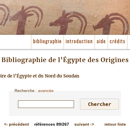
bibliographie
introduction
aide
crédits
Bibliographie de l’Égypte des Origines
toire de l’Égypte et du Nord du Soudan
Recherche
:
avancée
<-
précédent
références
89/267
suivant
->
retour liste