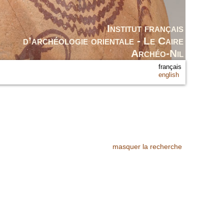
Institut français
d’archéologie orientale - Le Caire
Archéo-Nil
français
english
masquer la recherche