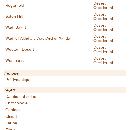
Désert
Regenfeld
Occidental
Désert
Seton Hill
Occidental
Désert
Wadi Bakht
Occidental
Désert
Wadi el-Akhdar / Wadi Ard el-Akhdar
Occidental
Désert
Western Desert
Occidental
Désert
Westpans
Occidental
Période
Prédynastique
Sujets
Datation absolue
Chronologie
Géologie
Climat
Faune
Flore