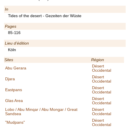
In
Tides of the desert - Gezeiten der Wüste
Pages
85-116
Lieu d’édition
Köln
Sites
Région
Désert
Abu Gerara
Occidental
Désert
Djara
Occidental
Désert
Eastpans
Occidental
Désert
Glas Area
Occidental
Lobo / Abu Minqar / Abu Mongar / Great
Désert
Sandsea
Occidental
Désert
"Mudpans"
Occidental