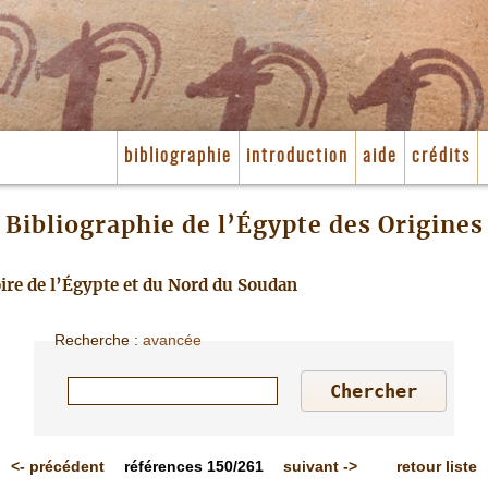
bibliographie
introduction
aide
crédits
Bibliographie de l’Égypte des Origines
toire de l’Égypte et du Nord du Soudan
Recherche
:
avancée
<-
précédent
références
150/261
suivant
->
retour liste