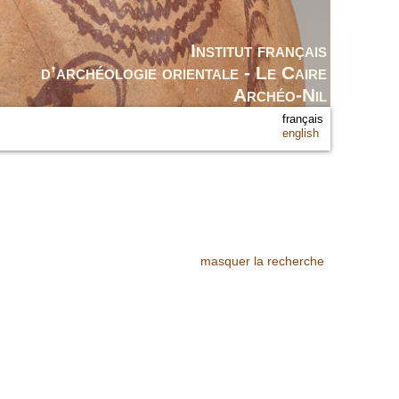
Institut français
d’archéologie orientale - Le Caire
Archéo-Nil
français
english
masquer la recherche