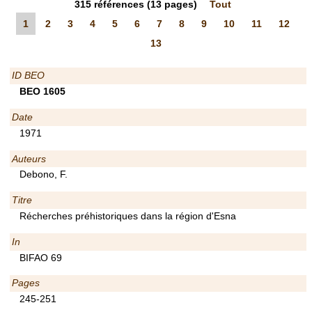
315
références
(13 pages)
Tout
1
2
3
4
5
6
7
8
9
10
11
12
13
ID BEO
BEO 1605
Date
1971
Auteurs
Debono, F.
Titre
Récherches préhistoriques dans la région d'Esna
In
BIFAO 69
Pages
245-251