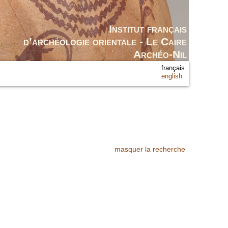
Institut français
d’archéologie orientale - Le Caire
Archéo-Nil
français
english
masquer la recherche