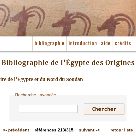
bibliographie
introduction
aide
crédits
Bibliographie de l’Égypte des Origines
toire de l’Égypte et du Nord du Soudan
Recherche
:
avancée
<-
précédent
références
213/315
suivant
->
retour liste