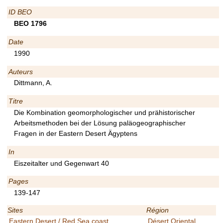
ID BEO
BEO 1796
Date
1990
Auteurs
Dittmann, A.
Titre
Die Kombination geomorphologischer und prähistorischer
Arbeitsmethoden bei der Lösung paläogeographischer
Fragen in der Eastern Desert Ägyptens
In
Eiszeitalter und Gegenwart 40
Pages
139-147
Sites
Région
Eastern Desert / Red Sea coast
Désert Oriental