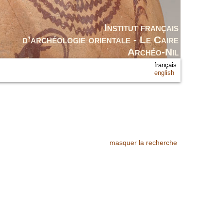
Institut français
d’archéologie orientale - Le Caire
Archéo-Nil
français
english
masquer la recherche