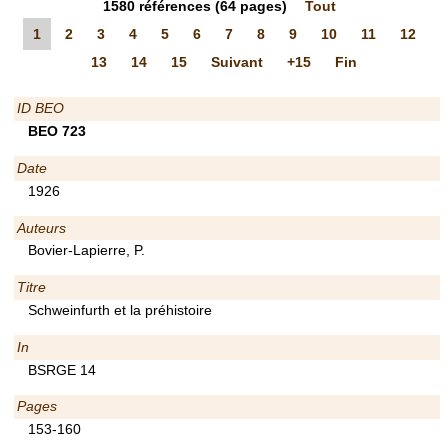
1580
références
(64 pages)
Tout
1
2
3
4
5
6
7
8
9
10
11
12
13
14
15
Suivant
+15
Fin
ID BEO
BEO 723
Date
1926
Auteurs
Bovier-Lapierre, P.
Titre
Schweinfurth et la préhistoire
In
BSRGE 14
Pages
153-160