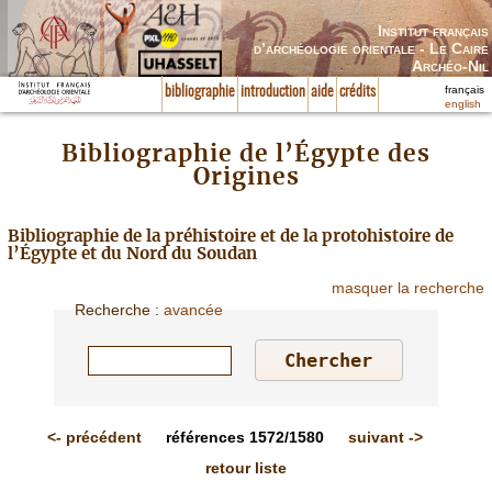
Institut français
d’archéologie orientale - Le Caire
Archéo-Nil
français
bibliographie
introduction
aide
crédits
english
Bibliographie de l’Égypte des
Origines
Bibliographie de la préhistoire et de la protohistoire de
l’Égypte et du Nord du Soudan
masquer la recherche
Recherche
:
avancée
<-
précédent
références
1572/1580
suivant
->
retour liste