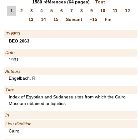
1580
références
(64 pages)
Tout
1
2
3
4
5
6
7
8
9
10
11
12
13
14
15
Suivant
+15
Fin
ID BEO
BEO 2063
Date
1931
Auteurs
Engelbach, R.
Titre
Index of Egyptian and Sudanese sites from which the Cairo
Museum obtained antiquities
In
Lieu d’édition
Cairo