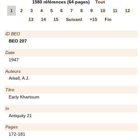
1580
références
(64 pages)
Tout
1
2
3
4
5
6
7
8
9
10
11
12
13
14
15
Suivant
+15
Fin
ID BEO
BEO 207
Date
1947
Auteurs
Arkell, A.J.
Titre
Early Khartoum
In
Antiquity 21
Pages
172-181