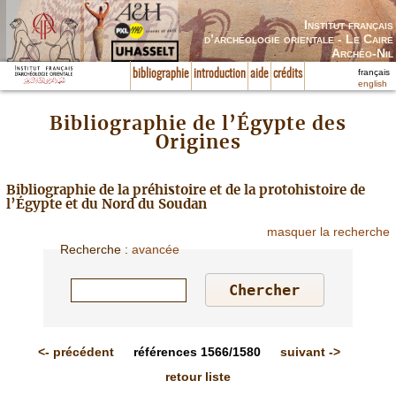
Institut français
d’archéologie orientale - Le Caire
Archéo-Nil
français
bibliographie
introduction
aide
crédits
english
Bibliographie de l’Égypte des
Origines
Bibliographie de la préhistoire et de la protohistoire de
l’Égypte et du Nord du Soudan
masquer la recherche
Recherche
:
avancée
<-
précédent
références
1566/1580
suivant
->
retour liste