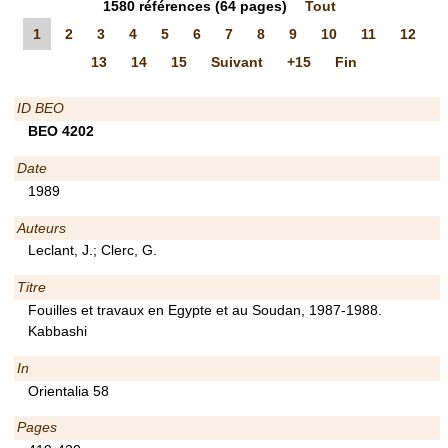
1580
références
(64 pages)
Tout
1
2
3
4
5
6
7
8
9
10
11
12
13
14
15
Suivant
+15
Fin
ID BEO
BEO 4202
Date
1989
Auteurs
Leclant, J.; Clerc, G.
Titre
Fouilles et travaux en Egypte et au Soudan, 1987-1988.
Kabbashi
In
Orientalia 58
Pages