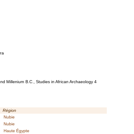
ara
nd Millenium B.C., Studies in African Archaeology 4
Région
Nubie
Nubie
Haute Égypte