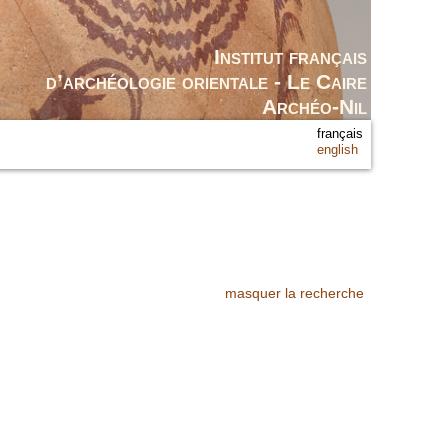
Institut français
d’archéologie orientale - Le Caire
Archéo-Nil
français
english
masquer la recherche