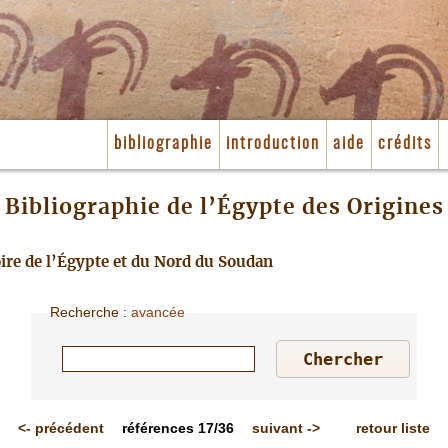
bibliographie
introduction
aide
crédits
Bibliographie de l’Égypte des Origines
toire de l’Égypte et du Nord du Soudan
Recherche
:
avancée
<-
précédent
références
17/36
suivant
->
retour liste