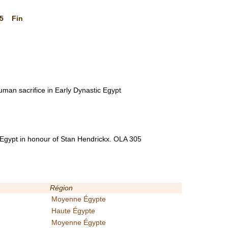
5
Fin
uman sacrifice in Early Dynastic Egypt
 Egypt in honour of Stan Hendrickx. OLA 305
Région
Moyenne Égypte
Haute Égypte
Moyenne Égypte