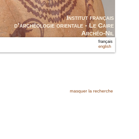
Institut français
d’archéologie orientale - Le Caire
Archéo-Nil
français
english
masquer la recherche