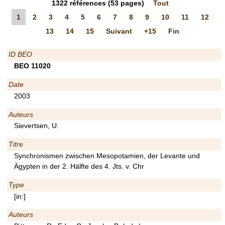
1322
références
(53 pages)
Tout
1
2
3
4
5
6
7
8
9
10
11
12
13
14
15
Suivant
+15
Fin
ID BEO
BEO 11020
Date
2003
Auteurs
Sievertsen, U.
Titre
Synchronismen zwischen Mesopotamien, der Levante und
Ägypten in der 2. Hälfte des 4. Jts. v. Chr
Type
[in:]
Auteurs