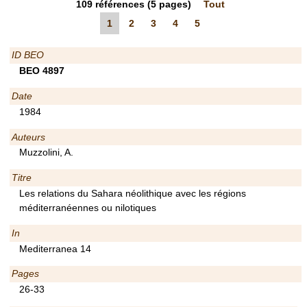
109
références
(5 pages)
Tout
1
2
3
4
5
ID BEO
BEO 4897
Date
1984
Auteurs
Muzzolini, A.
Titre
Les relations du Sahara néolithique avec les régions
méditerranéennes ou nilotiques
In
Mediterranea 14
Pages
26-33