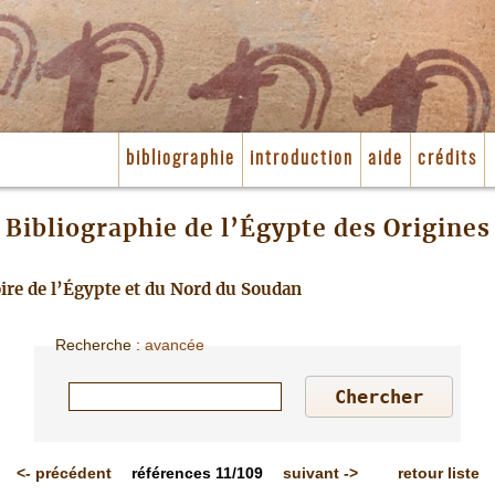
bibliographie
introduction
aide
crédits
Bibliographie de l’Égypte des Origines
toire de l’Égypte et du Nord du Soudan
Recherche
:
avancée
<-
précédent
références
11/109
suivant
->
retour liste