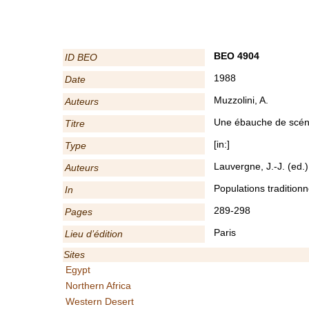
BEO 4904
ID BEO
1988
Date
Muzzolini, A.
Auteurs
Une ébauche de scéna
Titre
[in:]
Type
Lauvergne, J.-J. (ed.)
Auteurs
Populations tradition
In
289-298
Pages
Paris
Lieu d’édition
Sites
Egypt
Northern Africa
Western Desert