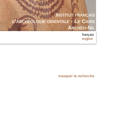
Institut français
d’archéologie orientale - Le Caire
Archéo-Nil
français
english
masquer la recherche