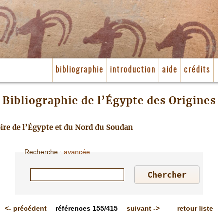
bibliographie
introduction
aide
crédits
Bibliographie de l’Égypte des Origines
toire de l’Égypte et du Nord du Soudan
Recherche
:
avancée
<-
précédent
références
155/415
suivant
->
retour liste