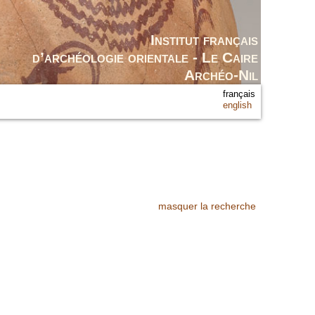
Institut français
d’archéologie orientale - Le Caire
Archéo-Nil
français
english
masquer la recherche