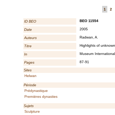
1
2
BEO 11554
ID BEO
2005
Date
Radwan, A.
Auteurs
Highlights of unknown
Titre
Museum International
In
87-91
Pages
Sites
Helwan
Période
Prédynastique
Premières dynasties
Sujets
Sculpture