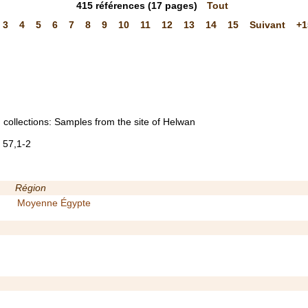
415
références
(17 pages)
Tout
3
4
5
6
7
8
9
10
11
12
13
14
15
Suivant
+1
 collections: Samples from the site of Helwan
 57,1-2
Région
Moyenne Égypte