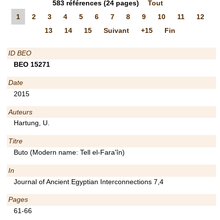
583
références
(24 pages)
Tout
1
2
3
4
5
6
7
8
9
10
11
12
13
14
15
Suivant
+15
Fin
ID BEO
BEO 15271
Date
2015
Auteurs
Hartung, U.
Titre
Buto (Modern name: Tell el-Fara'în)
In
Journal of Ancient Egyptian Interconnections 7,4
Pages
61-66