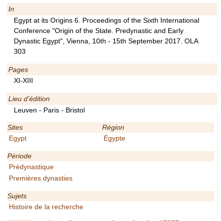
In
Egypt at its Origins 6. Proceedings of the Sixth International
Conference "Origin of the State. Predynastic and Early
Dynastic Egypt", Vienna, 10th - 15th September 2017. OLA
303
Pages
XI-XIII
Lieu d’édition
Leuven - Paris - Bristol
Sites
Région
Egypt
Égypte
Période
Prédynastique
Premières dynasties
Sujets
Histoire de la recherche