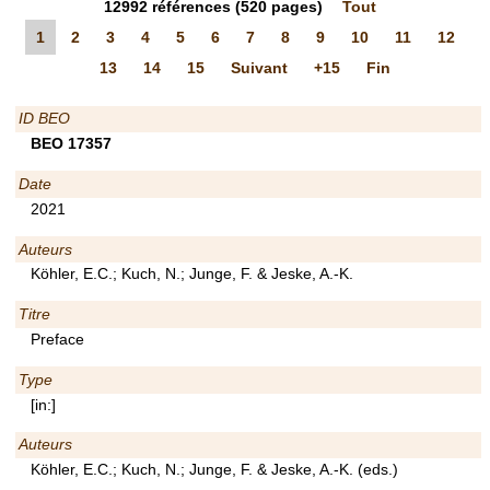
12992
références
(520 pages)
Tout
1
2
3
4
5
6
7
8
9
10
11
12
13
14
15
Suivant
+15
Fin
ID BEO
BEO 17357
Date
2021
Auteurs
Köhler, E.C.; Kuch, N.; Junge, F. & Jeske, A.-K.
Titre
Preface
Type
[in:]
Auteurs
Köhler, E.C.; Kuch, N.; Junge, F. & Jeske, A.-K. (eds.)