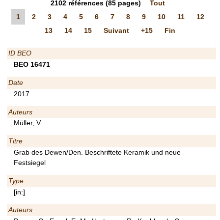
2102
références
(85 pages)
Tout
1
2
3
4
5
6
7
8
9
10
11
12
13
14
15
Suivant
+15
Fin
ID BEO
BEO 16471
Date
2017
Auteurs
Müller, V.
Titre
Grab des Dewen/Den. Beschriftete Keramik und neue
Festsiegel
Type
[in:]
Auteurs