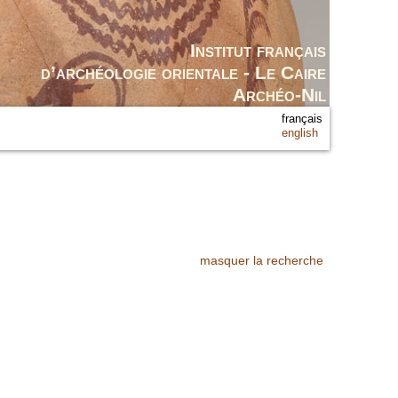
Institut français
d’archéologie orientale - Le Caire
Archéo-Nil
français
english
masquer la recherche