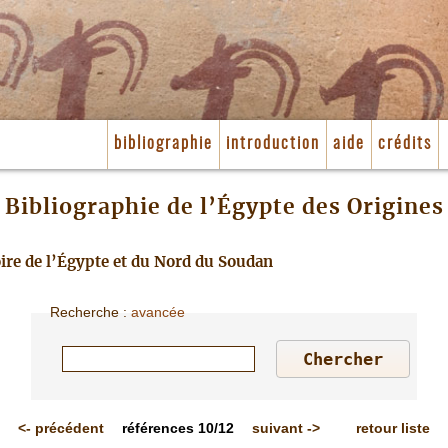
bibliographie
introduction
aide
crédits
Bibliographie de l’Égypte des Origines
toire de l’Égypte et du Nord du Soudan
Recherche
:
avancée
<-
précédent
références
10/12
suivant
->
retour liste