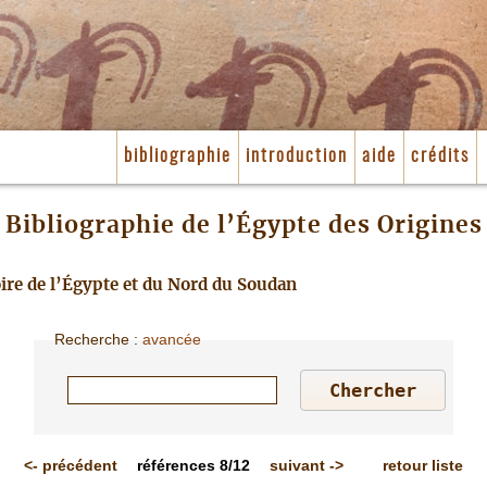
bibliographie
introduction
aide
crédits
Bibliographie de l’Égypte des Origines
toire de l’Égypte et du Nord du Soudan
Recherche
:
avancée
<-
précédent
références
8/12
suivant
->
retour liste