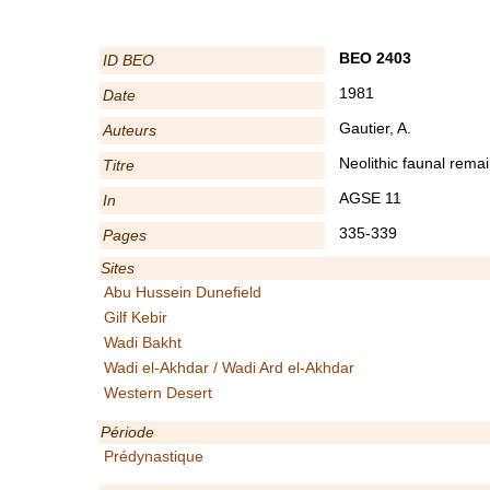
BEO 2403
ID BEO
1981
Date
Gautier, A.
Auteurs
Neolithic faunal remai
Titre
AGSE 11
In
335-339
Pages
Sites
Abu Hussein Dunefield
Gilf Kebir
Wadi Bakht
Wadi el-Akhdar / Wadi Ard el-Akhdar
Western Desert
Période
Prédynastique