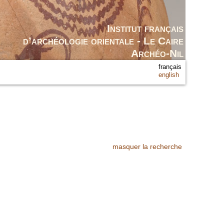
Institut français
d’archéologie orientale - Le Caire
Archéo-Nil
français
english
masquer la recherche