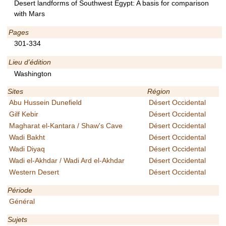
Desert landforms of Southwest Egypt: A basis for comparison
with Mars
Pages
301-334
Lieu d’édition
Washington
Sites
Région
Abu Hussein Dunefield
Désert Occidental
Gilf Kebir
Désert Occidental
Magharat el-Kantara / Shaw's Cave
Désert Occidental
Wadi Bakht
Désert Occidental
Wadi Diyaq
Désert Occidental
Wadi el-Akhdar / Wadi Ard el-Akhdar
Désert Occidental
Western Desert
Désert Occidental
Période
Général
Sujets